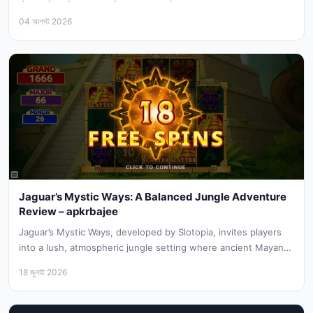
04 আগস্ট 2026
Jaguar’s Mystic Ways: A Balanced Jungle Adventure
Review – apkrbajee
Jaguar’s Mystic Ways, developed by Slotopia, invites players
into a lush, atmospheric jungle setting where ancient Mayan
mysteries meet modern...
18 জুলাই 2026